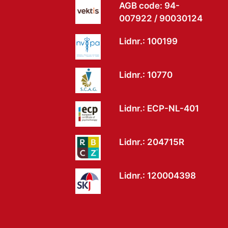
AGB code: 94-
007922 / 90030124
Lidnr.: 100199
Lidnr.: 10770
Lidnr.: ECP-NL-401
Lidnr.: 204715R
Lidnr.: 120004398