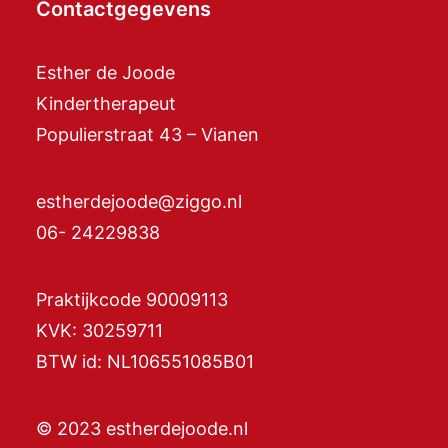
Contactgegevens
Esther de Joode
Kindertherapeut
Populierstraat 43 – Vianen
estherdejoode@ziggo.nl
06- 24229838
Praktijkcode 90009113
KVK: 30259711
BTW id: NL106551085B01
© 2023 estherdejoode.nl