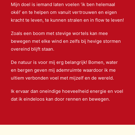
Mijn doel is iemand laten voelen ‘ik ben helemaal
oké!’ en te helpen om vanuit vertrouwen en eigen
kracht te leven, te kunnen stralen en in flow te leven!
Zoals een boom met stevige wortels kan mee
bewegen met elke wind en zelfs bij hevige stormen
overeind blijft staan.
De natuur is voor mij erg belangrijk! Bomen, water
en bergen geven mij ademruimte waardoor ik me
ultiem verbonden voel met mijzelf en de wereld.
Ik ervaar dan oneindige hoeveelheid energie en voel
dat ik eindeloos kan door rennen en bewegen.