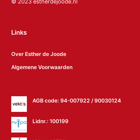
© 2023 estherdejoode.nl
Links
Over Esther de Joode
Algemene Voorwaarden
AGB code: 94-007922 / 90030124
Lidnr.: 100199