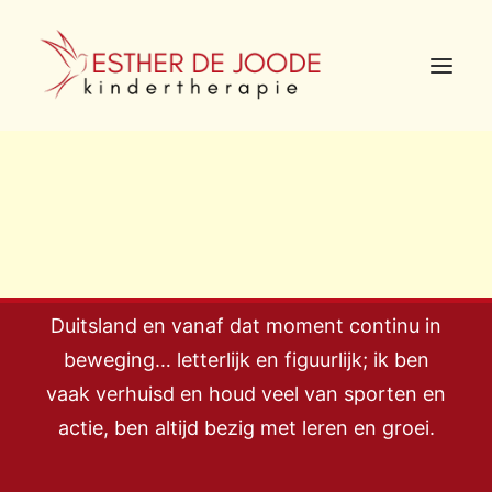
Wie ben ik?
Ik ben Esther de Joode, geboren in
Duitsland en vanaf dat moment continu in
beweging… letterlijk en figuurlijk; ik ben
vaak verhuisd en houd veel van sporten en
actie, ben altijd bezig met leren en groei.