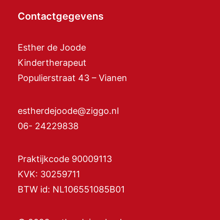
Contactgegevens
Esther de Joode
Kindertherapeut
Populierstraat 43 – Vianen
estherdejoode@ziggo.nl
06- 24229838
Praktijkcode 90009113
KVK: 30259711
BTW id: NL106551085B01