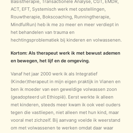
Basistherapie, Transactionele Analyse, CGT, EMDR,
ACT, EFT, Systemisch werk met opstellingen,
Rouwtherapie, Bokscoaching, Runningtherapie,
MindfulRun) heb ik me zo meer en meer verdiept in
het behandelen van trauma en
hechtingsproblematiek bij kinderen en volwassenen.
Kortom: Als therapeut werk ik met bewust ademen
en bewegen, het lijf en de omgeving.
Vanaf het jaar 2000 werk ik als Integratief
(Kinder)therapeut in mijn eigen praktijk in Vianen en
ben ik moeder van een geweldige volwassen zoon
(geadopteerd uit Ethiopië). Eerst werkte ik alleen
met kinderen, steeds meer kwam ik ook veel ouders
tegen die vastliepen, niet alleen met hun kind, maar
vooral met zichzelf. Bij aanvang voelde ik weerstand
om met volwassenen te werken omdat daar waar